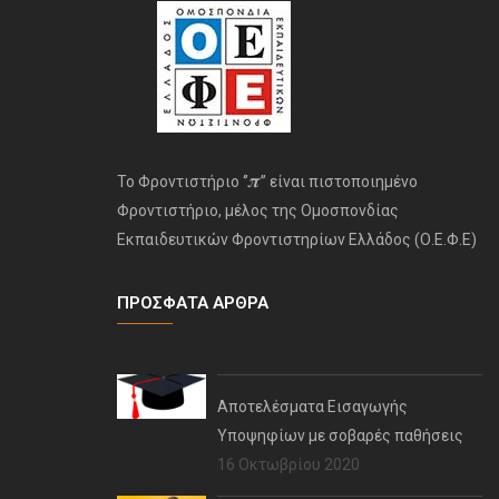
𝝅
Το Φροντιστήριο ‘’
’’ είναι πιστοποιημένο
Φροντιστήριο, μέλος της Ομοσπονδίας
Εκπαιδευτικών Φροντιστηρίων Ελλάδος (Ο.Ε.Φ.Ε)
ΠΡΌΣΦΑΤΑ ΆΡΘΡΑ
Αποτελέσματα Εισαγωγής
Υποψηφίων με σοβαρές παθήσεις
16 Οκτωβρίου 2020