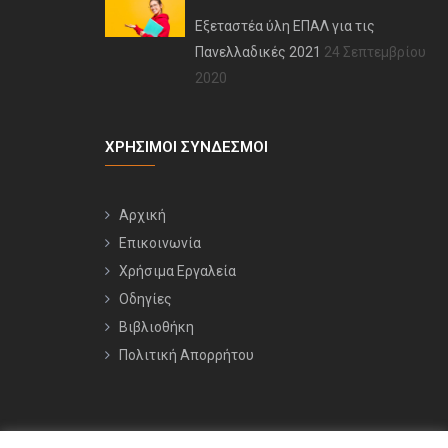
Εξεταστέα ύλη ΕΠΑΛ για τις
Πανελλαδικές 2021
24 Σεπτεμβρίου
2020
ΧΡΉΣΙΜΟΙ ΣΎΝΔΕΣΜΟΙ
Αρχική
Επικοινωνία
Χρήσιμα Εργαλεία
Οδηγίες
Βιβλιοθήκη
Πολιτική Απορρήτου