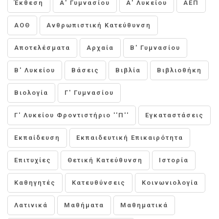
Έκθεση
Α' Γυμνασίου
Α' Λυκείου
ΑΕΠ
ΑΟΘ
Ανθρωπιστική Κατεύθυνση
Αποτελέσματα
Αρχαία
Β' Γυμνασίου
Β' Λυκείου
Βάσεις
Βιβλία
Βιβλιοθήκη
Βιολογία
Γ' Γυμνασίου
Γ' Λυκείου Φροντιστήριο ''Π''
Εγκαταστάσεις
Εκπαίδευση
Εκπαιδευτική Επικαιρότητα
Επιτυχίες
Θετική Κατεύθυνση
Ιστορία
Καθηγητές
Κατευθύνσεις
Κοινωνιολογία
Λατινικά
Μαθήματα
Μαθηματικά