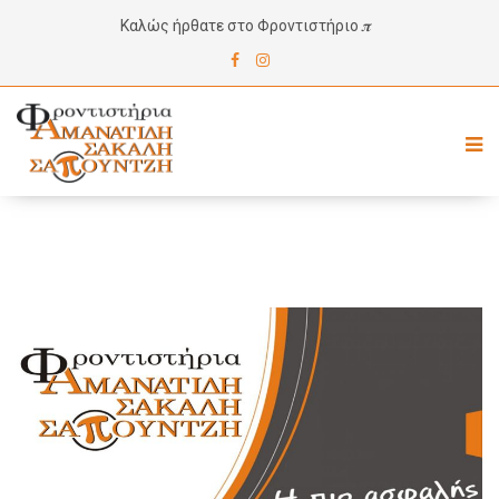
Καλώς ήρθατε στο Φροντιστήριο 𝝅