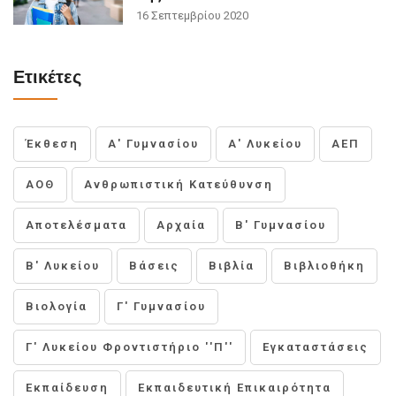
16 Σεπτεμβρίου 2020
Ετικέτες
Έκθεση
Α' Γυμνασίου
Α' Λυκείου
ΑΕΠ
ΑΟΘ
Ανθρωπιστική Κατεύθυνση
Αποτελέσματα
Αρχαία
Β' Γυμνασίου
Β' Λυκείου
Βάσεις
Βιβλία
Βιβλιοθήκη
Βιολογία
Γ' Γυμνασίου
Γ' Λυκείου Φροντιστήριο ''Π''
Εγκαταστάσεις
Εκπαίδευση
Εκπαιδευτική Επικαιρότητα