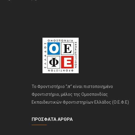
𝝅
Το Φροντιστήριο ‘’
’’ είναι πιστοποιημένο
Φροντιστήριο, μέλος της Ομοσπονδίας
Εκπαιδευτικών Φροντιστηρίων Ελλάδος (Ο.Ε.Φ.Ε)
ΠΡΌΣΦΑΤΑ ΆΡΘΡΑ