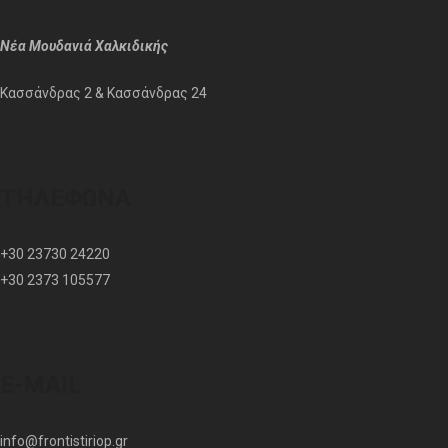
Νέα Μουδανιά Χαλκιδικής
Κασσάνδρας 2
&
Κασσάνδρας 24
ΤΗΛΈΦΩΝΑ
+30 23730 24220
+30 2373 105577
E-MAIL
info@frontistiriop.gr