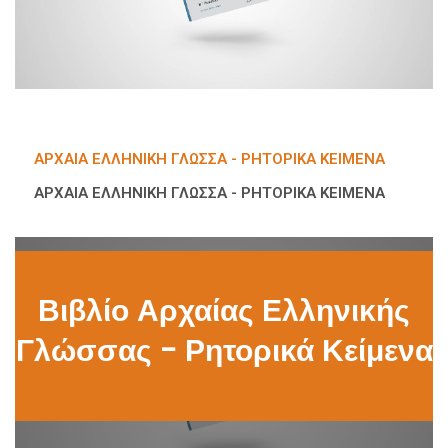
ΑΡΧΑΊΑ ΕΛΛΗΝΙΚΉ ΓΛΏΣΣΑ - ΡΗΤΟΡΙΚΆ ΚΕΊΜΕΝΑ
ΑΡΧΑΊΑ ΕΛΛΗΝΙΚΉ ΓΛΏΣΣΑ - ΡΗΤΟΡΙΚΆ ΚΕΊΜΕΝΑ
Βιβλίο Αρχαίας Ελληνικής
Γλώσσας - Ρητορικά Κείμενα